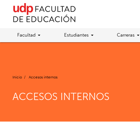
Facultad
Estudiantes
Carreras
Inicio
/
Accesos internos
ACCESOS INTERNOS