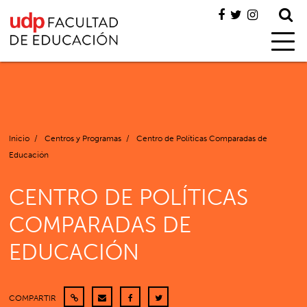
Inicio
/
Centros y Programas
/
Centro de Políticas Comparadas de
Educación
CENTRO DE POLÍTICAS
COMPARADAS DE
EDUCACIÓN
COMPARTIR