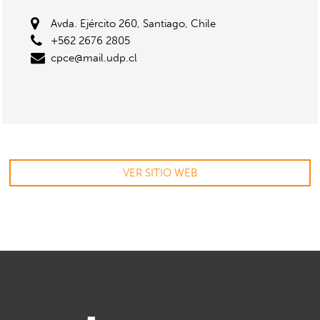
Avda. Ejército 260, Santiago, Chile
+562 2676 2805
cpce@mail.udp.cl
VER SITIO WEB