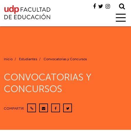
Inicio
/
Estudiantes
/
Convocatorias y Concursos
CONVOCATORIAS Y
CONCURSOS
COMPARTIR