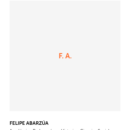
F. A.
FELIPE ABARZÚA