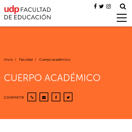
Inicio
/
Facultad
/
Cuerpo académico
CUERPO ACADÉMICO
COMPARTIR