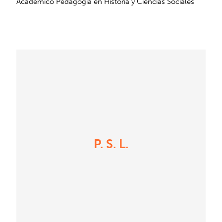
Académico Pedagogía en Historia y Ciencias Sociales
P. S. L.