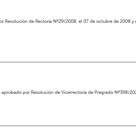
r Resolución de Rectoría Nº29/2008, el 07 de octubre de 2008 y 
e aprobado por Resolución de Vicerrectoría de Pregrado Nº398/20