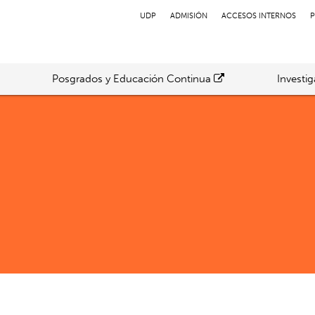
UDP
ADMISIÓN
ACCESOS INTERNOS
P
Posgrados y Educación Continua
Investi