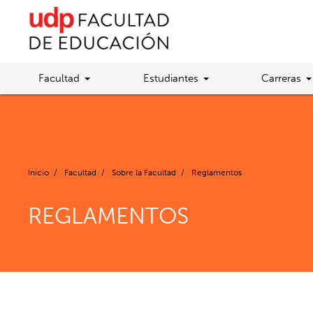
Facultad
Estudiantes
Carreras
Inicio
/
Facultad
/
Sobre la Facultad
/
Reglamentos
REGLAMENTOS