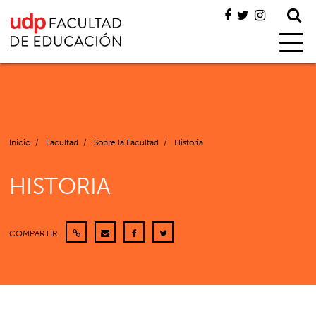
Inicio
/
Facultad
/
Sobre la Facultad
/
Historia
HISTORIA
COMPARTIR