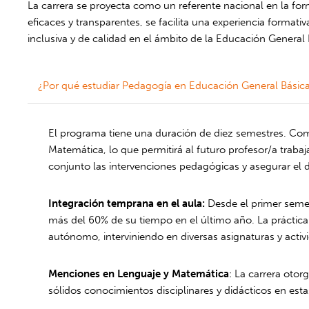
La carrera se proyecta como un referente nacional en la f
eficaces y transparentes, se facilita una experiencia format
inclusiva y de calidad en el ámbito de la Educación General 
¿Por qué estudiar Pedagogía en Educación General Básic
El programa tiene una duración de diez semestres. Com
Matemática, lo que permitirá al futuro profesor/a trabaja
conjunto las intervenciones pedagógicas y asegurar el de
Integración temprana en el aula:
Desde el primer semes
más del 60% de su tiempo en el último año. La práctica
autónomo, interviniendo en diversas asignaturas y activ
Menciones en Lenguaje y Matemática
: La carrera oto
sólidos conocimientos disciplinares y didácticos en esta