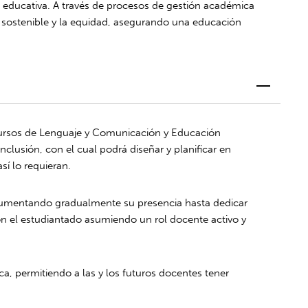
 educativa. A través de procesos de gestión académica
llo sostenible y la equidad, asegurando una educación
 cursos de Lenguaje y Comunicación y Educación
inclusión, con el cual podrá diseñar y planificar en
sí lo requieran.
, aumentando gradualmente su presencia hasta dedicar
con el estudiantado asumiendo un rol docente activo y
, permitiendo a las y los futuros docentes tener