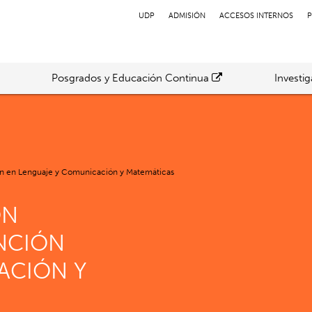
UDP
ADMISIÓN
ACCESOS INTERNOS
P
Posgrados y Educación Continua
Investi
n en Lenguaje y Comunicación y Matemáticas
ÓN
NCIÓN
ACIÓN Y