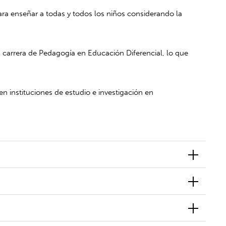
a enseñar a todas y todos los niños considerando la
carrera de Pedagogía en Educación Diferencial, lo que
 instituciones de estudio e investigación en