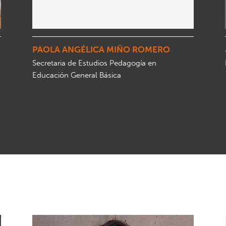
PAOLA ANGÉLICA MIÑO ROMERO
Secretaria de Estudios Pedagogía en
Educación General Básica