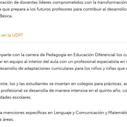
ormación de docentes líderes comprometidos con la transformación
iva que prepara a los futuros profesores para contribuir al desarro
Básica.
a en la UDP?
parte con la carrera de Pedagogía en Educación Diferencial los
r en equipo al interior del aula con un profesional especialista en 
sarrollo de adaptaciones curriculares para los niños y niñas que a
tre, los y las estudiantes se insertan en colegios para prácticas
 profesional se desarrolla de manera intensiva en el quinto año, 
idades escolares.
rga menciones específicas en Lenguaje y Comunicación y Matemática
s áreas.