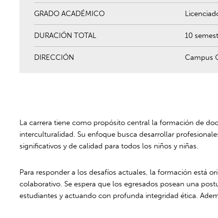
GRADO ACADÉMICO
Licenciad
DURACIÓN TOTAL
10 semest
DIRECCIÓN
Campus Ca
La carrera tiene como propósito central la formación de docen
interculturalidad. Su enfoque busca desarrollar profesional
significativos y de calidad para todos los niños y niñas.
Para responder a los desafíos actuales, la formación está or
colaborativo. Se espera que los egresados posean una postur
estudiantes y actuando con profunda integridad ética. Adem