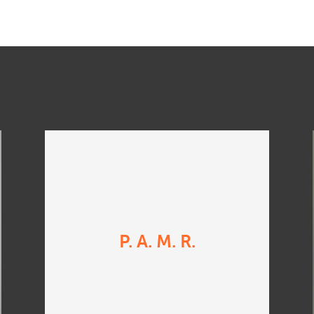
P. A. M. R.