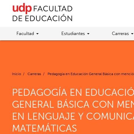
Facultad
Estudiantes
Carreras
Inicio
/
Carreras
/
Pedagogía en Educación General Básica con menció
PEDAGOGÍA EN EDUCACI
GENERAL BÁSICA CON ME
EN LENGUAJE Y COMUNIC
MATEMÁTICAS