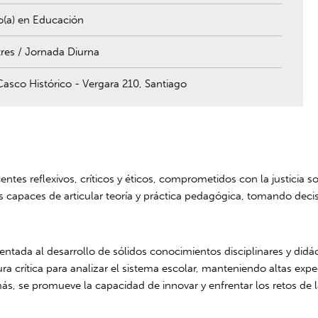
o(a) en Educación
res / Jornada Diurna
sco Histórico - Vergara 210, Santiago
tes reflexivos, críticos y éticos, comprometidos con la justicia so
es capaces de articular teoría y práctica pedagógica, tomando dec
ientada al desarrollo de sólidos conocimientos disciplinares y did
a crítica para analizar el sistema escolar, manteniendo altas expe
ás, se promueve la capacidad de innovar y enfrentar los retos de 