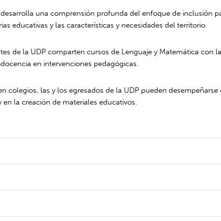
desarrolla una comprensión profunda del enfoque de inclusión par
ias educativas y las características y necesidades del territorio.
ntes de la UDP comparten cursos de Lenguaje y Matemática con la 
codocencia en intervenciones pedagógicas.
n colegios, las y los egresados de la UDP pueden desempeñarse en
 en la creación de materiales educativos.