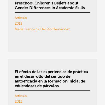
Preschool Children’s Beliefs about
Gender Differences in Academic Skills
Artículo
2013
María Francisca Del Río Hernández
El efecto de las experiencias de práctica
en el desarrollo del sentido de
autoeficacia en la formación inicial de
educadoras de párvulos
Artículo
2011