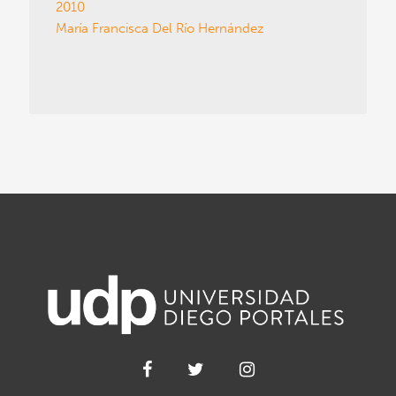
2010
María Francisca Del Río Hernández