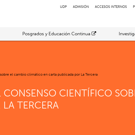
UDP
ADMISIÓN
ACCESOS INTERNOS
P
Posgrados y Educación Continua
Investi
 sobre el cambio climático en carta publicada por La Tercera
L CONSENSO CIENTÍFICO SOB
 LA TERCERA