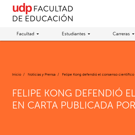
Facultad
Estudiantes
Carreras
Inicio
/
Noticias y Prensa
/
Felipe Kong defendió el consenso científico
FELIPE KONG DEFENDIÓ E
EN CARTA PUBLICADA POR