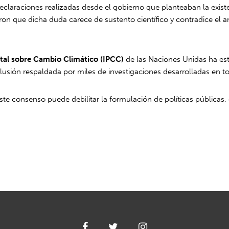
eclaraciones realizadas desde el gobierno que planteaban la existe
eron que dicha duda carece de sustento científico y contradice e
tal sobre Cambio Climático (IPCC)
de las Naciones Unidas ha es
clusión respaldada por miles de investigaciones desarrolladas en 
ste consenso puede debilitar la formulación de políticas públicas