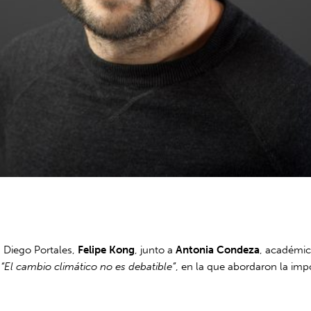
 Diego Portales,
Felipe Kong
, junto a
Antonia Condeza
, académic
a
“El cambio climático no es debatible”
, en la que abordaron la impo