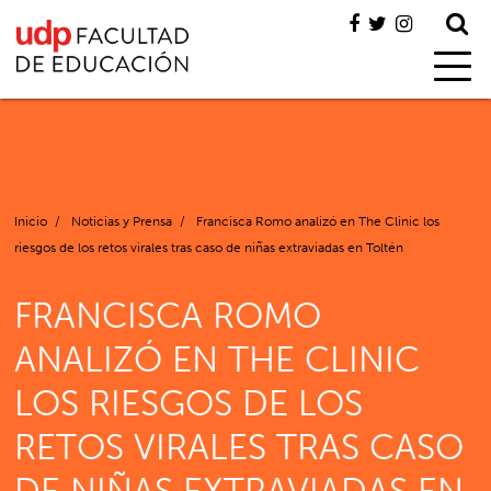
Inicio
/
Noticias y Prensa
/
Francisca Romo analizó en The Clinic los
riesgos de los retos virales tras caso de niñas extraviadas en Toltén
FRANCISCA ROMO
ANALIZÓ EN THE CLINIC
LOS RIESGOS DE LOS
RETOS VIRALES TRAS CASO