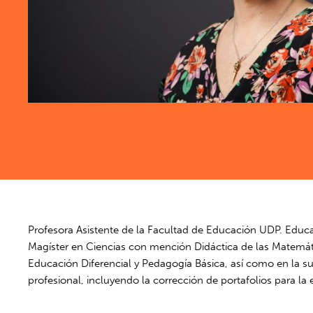
Profesora Asistente de la Facultad de Educación UDP. Educa
Magíster en Ciencias con mención Didáctica de las Matemáti
Educación Diferencial y Pedagogía Básica, así como en la su
profesional, incluyendo la corrección de portafolios para la