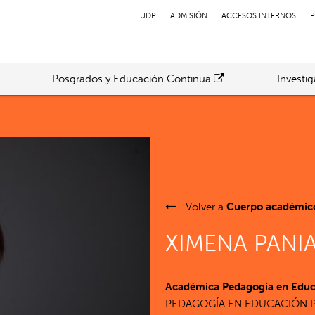
UDP
ADMISIÓN
ACCESOS INTERNOS
P
Posgrados y Educación Continua
Investi
Volver a
Cuerpo académic
XIMENA PANI
Académica Pedagogía en Educa
PEDAGOGÍA EN EDUCACIÓN P