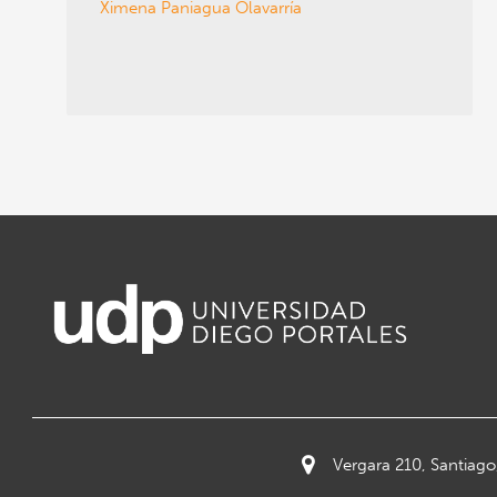
Ximena Paniagua Olavarría
Vergara 210, Santiago