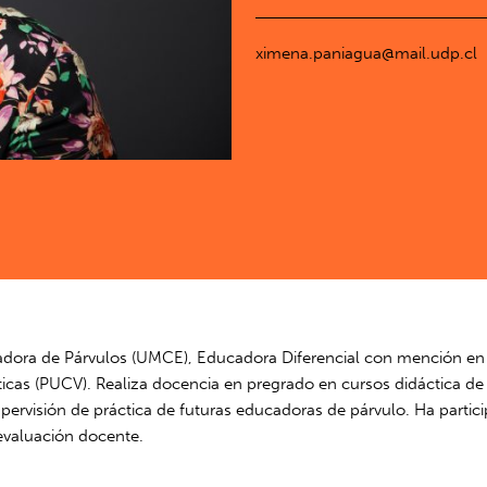
ximena.paniagua@mail.udp.cl
dora de Párvulos (UMCE), Educadora Diferencial con mención en Dif
cas (PUCV). Realiza docencia en pregrado en cursos didáctica de 
pervisión de práctica de futuras educadoras de párvulo. Ha partici
 evaluación docente.