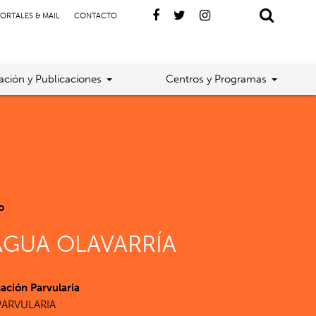
ORTALES & MAIL
CONTACTO
gación y Publicaciones
Centros y Programas
o
AGUA OLAVARRÍA
ción Parvularia
ARVULARIA