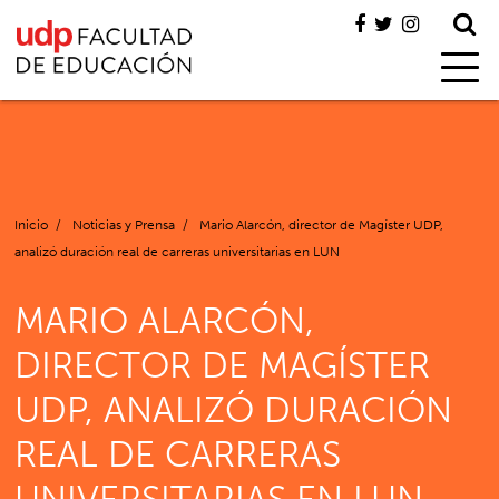
Inicio
/
Noticias y Prensa
/
Mario Alarcón, director de Magíster UDP,
analizó duración real de carreras universitarias en LUN
MARIO ALARCÓN,
DIRECTOR DE MAGÍSTER
UDP, ANALIZÓ DURACIÓN
REAL DE CARRERAS