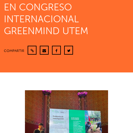
EN CONGRESO
INTERNACIONAL
GREENMIND UTEM
COMPARTIR