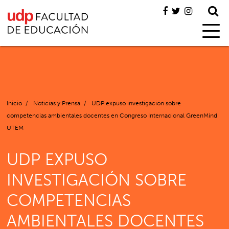
Inicio
/
Noticias y Prensa
/
UDP expuso investigación sobre
competencias ambientales docentes en Congreso Internacional GreenMind
UTEM
UDP EXPUSO
INVESTIGACIÓN SOBRE
COMPETENCIAS
AMBIENTALES DOCENTES