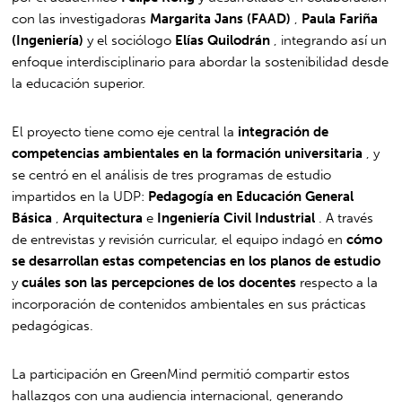
con las investigadoras
Margarita Jans (FAAD)
,
Paula Fariña
(Ingeniería)
y el sociólogo
Elías Quilodrán
, integrando así un
enfoque interdisciplinario para abordar la sostenibilidad desde
la educación superior.
El proyecto tiene como eje central la
integración de
competencias ambientales en la formación universitaria
, y
se centró en el análisis de tres programas de estudio
impartidos en la UDP:
Pedagogía en Educación General
Básica
,
Arquitectura
e
Ingeniería Civil Industrial
. A través
de entrevistas y revisión curricular, el equipo indagó en
cómo
se desarrollan estas competencias en los planos de estudio
y
cuáles son las percepciones de los docentes
respecto a la
incorporación de contenidos ambientales en sus prácticas
pedagógicas.
La participación en GreenMind permitió compartir estos
hallazgos con una audiencia internacional, generando